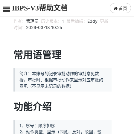
IBPS-V3帮助文档
首页
作者：
管理员
历史版本：
1
最后编辑：
Eddy
更新
时间：
2026-03-18 10:25
常用语管理
简介：本账号的记录审批动作的审批意见数
据，审批时：根据审批动作来显示对应审批的
意见（不显示未记录的数据）
功能介绍
1、序号：顺序排序
2、动作类型：显示（同意，反对，驳回，驳