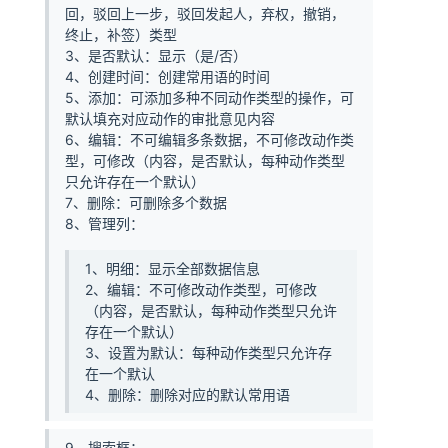
回，驳回上一步，驳回发起人，弃权，撤销，
终止，补签）类型
3、是否默认：显示（是/否）
4、创建时间：创建常用语的时间
5、添加：可添加多种不同动作类型的操作，可
默认填充对应动作的审批意见内容
6、编辑：不可编辑多条数据，不可修改动作类
型，可修改（内容，是否默认，每种动作类型
只允许存在一个默认）
7、删除：可删除多个数据
8、管理列：
1、明细：显示全部数据信息
2、编辑：不可修改动作类型，可修改
（内容，是否默认，每种动作类型只允许
存在一个默认）
3、设置为默认：每种动作类型只允许存
在一个默认
4、删除：删除对应的默认常用语
9、搜索框：