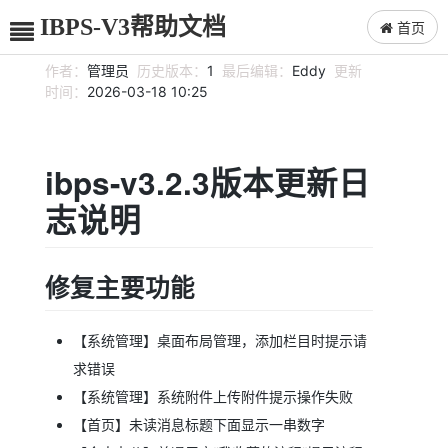
IBPS-V3帮助文档
首页
作者：
管理员
历史版本：
1
最后编辑：
Eddy
更新
时间：
2026-03-18 10:25
ibps-v3.2.3版本更新日
志说明
修复主要功能
【系统管理】桌面布局管理，添加栏目时提示请
求错误
【系统管理】系统附件上传附件提示操作失败
【首页】未读消息标题下面显示一串数字