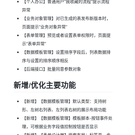
【个人办公】普通用户“我收藏的流程”提示流程
异常
【业务对象管理】对已生成的表发布新版本时，
页面提示“业务对象异常”
【表单管理】预览或者设置表单权限时，页面提
示“表单异常”
【数据模板管理】设置排序字段后，列表数据排
序与设置的排序顺序相反
【后端接口】批量同意参数对象
新增/优化主要功能
【新增】【数据模板管理】默认类型：支持树
形、左树右列表、左列表右树的展示布局功能
【新增】【数据模板管理】模板脚本-按钮事件处
理，可根据业务字段值控制按钮是否显示
【新增】【表单设计器】嵌套布局：标签页、步