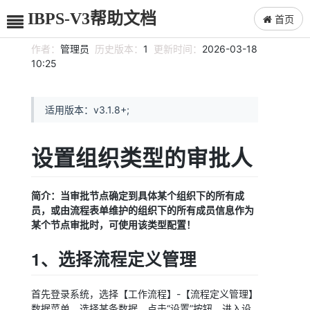
IBPS-V3帮助文档
首页
作者：
管理员
历史版本：
1
更新时间：
2026-03-18
10:25
适用版本：v3.1.8+;
设置组织类型的审批人
简介：当审批节点确定到具体某个组织下的所有成
员，或由流程表单维护的组织下的所有成员信息作为
某个节点审批时，可使用该类型配置！
1、选择流程定义管理
首先登录系统，选择【工作流程】-【流程定义管理】
数据菜单，选择某条数据，点击“设置”按钮，进入设