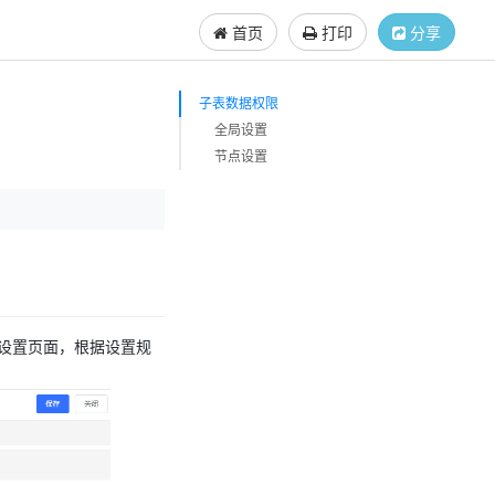
首页
打印
分享
子表数据权限
全局设置
节点设置
限设置页面，根据设置规