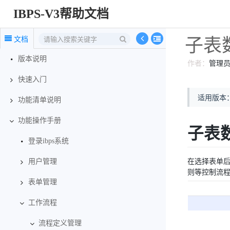
IBPS-V3帮助文档
子表
文档
版本说明
作者：
管理
快速入门
适用版本：v
功能清单说明
功能操作手册
子表
登录ibps系统
在选择表单后
用户管理
则等控制流
表单管理
工作流程
流程定义管理