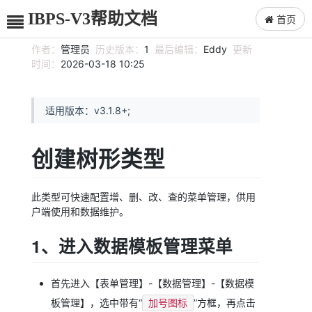
IBPS-V3帮助文档
首页
作者：
管理员
历史版本：
1
最后编辑：
Eddy
更新
时间：
2026-03-18 10:25
适用版本：v3.1.8+;
创建树形类型
此类型可快速配置增、删、改、查的菜单管理，供用
户端使用和数据维护。
1、进入数据模板管理菜单
首先进入【表单管理】-【数据管理】-【数据模
板管理】，选中带有“
”方框，再点击
加号图标