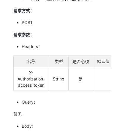
请求方式：
POST
请求参数：
Headers：
名称
类型
是否必须
默认值
备注
X-
Authorization-
String
是
系统令
access_token
Query：
暂无
Body：