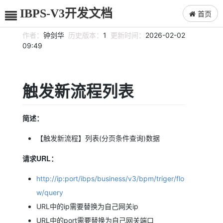
IBPS-V3开发文档
首页
作者：
钟剑华
历史版本：
1
更新时间：
2026-02-02
09:49
触发新流程列表
简述：
【触发新流程】列表(分页条件查询)数据
请求URL：
http://ip:port/ibps/business/v3/bpm/triger/flo
w/query
URL中的ip需要替换为自己网关ip
URL中的port需要替换为自己网关端口