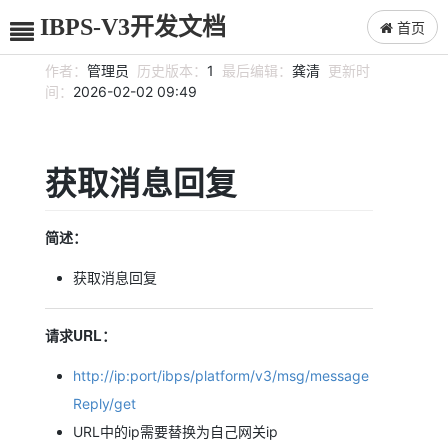
IBPS-V3开发文档
首页
作者：
管理员
历史版本：
1
最后编辑：
龚清
更新时
间：
2026-02-02 09:49
获取消息回复
简述：
获取消息回复
请求URL：
http://ip:port/ibps/platform/v3/msg/message
Reply/get
URL中的ip需要替换为自己网关ip