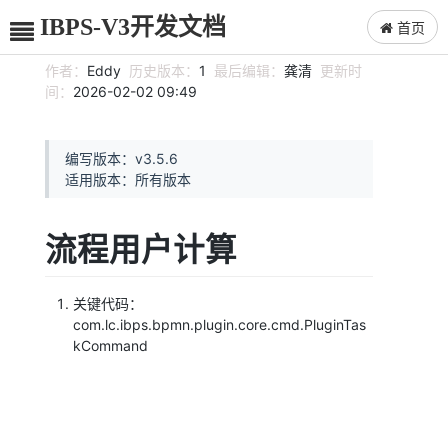
IBPS-V3开发文档
首页
作者：
Eddy
历史版本：
1
最后编辑：
龚清
更新时
间：
2026-02-02 09:49
编写版本：v3.5.6
适用版本：所有版本
流程用户计算
关键代码：
com.lc.ibps.bpmn.plugin.core.cmd.PluginTas
kCommand