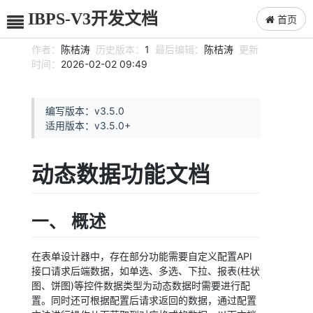
IBPS-V3开发文档
首页
作者：
陈桔涛
历史版本：
1
最后编辑：
陈桔涛
更新
时间：
2026-02-02 09:49
编写版本：v3.5.0
适用版本：v3.5.0+
动态数据功能文档
一、 概述
在表单设计器中，存在部分功能需要自定义配置API
接口请求后端数据，如单选、多选、下拉、报表(柱状
图、饼图)等控件数据类型为动态数据时需要进行配
置。同时还可根据配置后请求返回的数据，通过配置