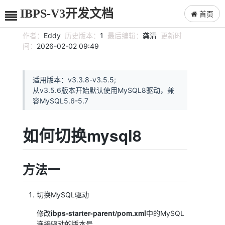
IBPS-V3开发文档
首页
作者：
Eddy
历史版本：
1
最后编辑：
龚清
更新时
间：
2026-02-02 09:49
适用版本：v3.3.8-v3.5.5;
从v3.5.6版本开始默认使用MySQL8驱动，兼
容MySQL5.6-5.7
如何切换mysql8
方法一
切换MySQL驱动
ibps-starter-parent/pom.xml
修改
中的MySQL
连接驱动的版本号