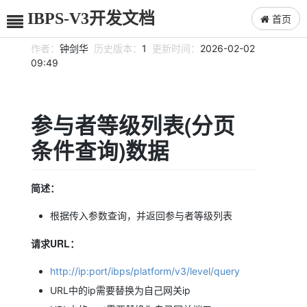
IBPS-V3开发文档
首页
作者：
钟剑华
历史版本：
1
更新时间：
2026-02-02
09:49
参与者等级列表(分页
条件查询)数据
简述：
根据传入参数查询，并返回参与者等级列表
请求URL：
http://ip:port/ibps/platform/v3/level/query
URL中的ip需要替换为自己网关ip