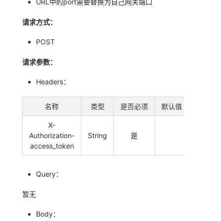
URL中的port需要替换为自己网关端口
请求方式：
POST
请求参数：
Headers：
名称
类型
是否必须
默认值
备注
X-
Authorization-
String
是
系统令
access_token
Query：
暂无
Body：