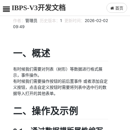
IBPS-V3开发文档
首页
作者：
管理员
历史版本：
1
更新时间：
2026-02-02
09:49
一、概述
有时候我们需要对列表（树形）等数据进行格式展
示，事件操作。
有时候我们需要操作按钮的前后置事件 或者添加自定
义按钮，点击自定义按钮时需要将列表中选中行的数
据导入打开的其他表单。
二、操作及示例