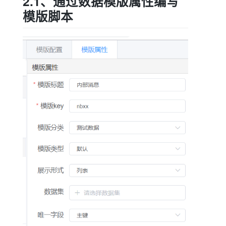
2.1、通过数据模版属性编写
模版脚本