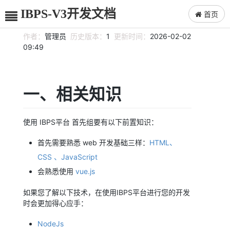
IBPS-V3开发文档
首页
作者：
管理员
历史版本：
1
更新时间：
2026-02-02
09:49
一、相关知识
使用 IBPS平台 首先组要有以下前置知识：
首先需要熟悉 web 开发基础三样：
HTML、
CSS 、JavaScript
会熟悉使用
vue.js
如果您了解以下技术，在使用IBPS平台进行您的开发
时会更加得心应手：
NodeJs