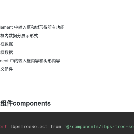
Element 中输入框和树形得所有功能
入框内数据分展示形式
入框数据
入框数据
lement 中的输入框内容和树形内容
定义组件
件components
ort
 IbpsTreeSelect from 
'@/components/ibps-tree-se