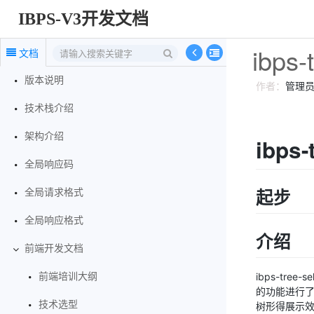
IBPS-V3开发文档
ibps
文档
版本说明
作者：
管理
技术栈介绍
架构介绍
ibps
全局响应码
起步
全局请求格式
全局响应格式
介绍
前端开发文档
ibps-tree-
前端培训大纲
的功能进行了
技术选型
树形得展示效