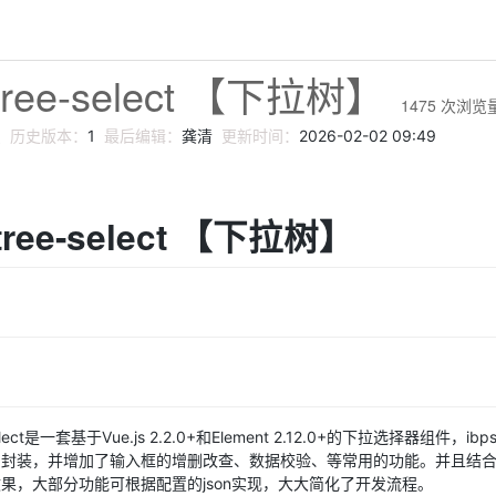
-tree-select 【下拉树】
1475
次浏览
员
历史版本：
1
最后编辑：
龚清
更新时间：
2026-02-02 09:49
-tree-select 【下拉树】
select是一套基于Vue.js 2.2.0+和Element 2.12.0+的下拉选择器组件，ibps-t
封装，并增加了输入框的增删改查、数据校验、等常用的功能。并且结合el-
果，大部分功能可根据配置的json实现，大大简化了开发流程。