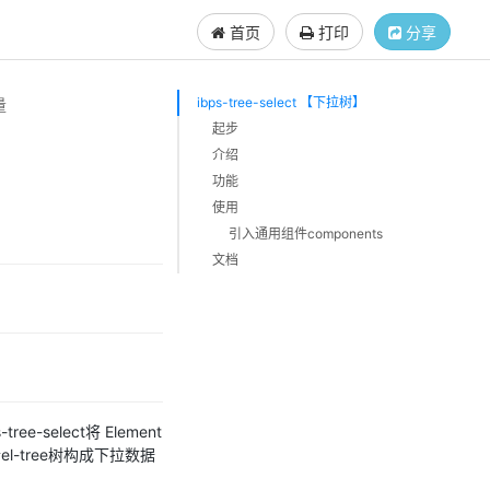
首页
打印
分享
量
ibps-tree-select 【下拉树】
起步
介绍
功能
使用
引入通用组件components
文档
ree-select将 Element
tree树构成下拉数据