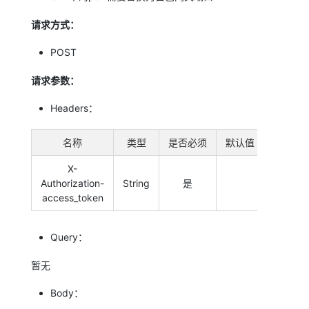
请求方式：
POST
请求参数：
Headers：
名称
类型
是否必须
默认值
备注
X-
Authorization-
String
是
系统令
access_token
Query：
暂无
Body：