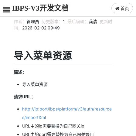
IBPS-V3开发文档
首页
作者：
管理员
历史版本：
1
最后编辑：
龚清
更新时
间：
2026-02-02 09:49
导入菜单资源
简述：
导入菜单资源
请求URL：
http://ip:port/ibps/platform/v3/auth/resource
s/importXml
URL中的ip需要替换为自己网关ip
URL中的port需要替换为自己网关端口